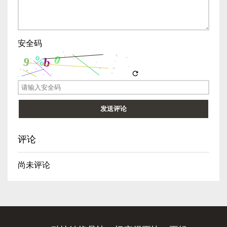
安全码
refresh
发送评论
评论
尚未评论