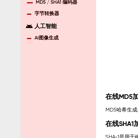
MD5 / SHA1 编码器
字节转换器
android
人工智能
AI图像生成
在线MD5
MD5哈希生成
在线SHA1
SHA-1是