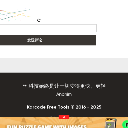
refresh
发送评论
format_quote
科技始终是让一切变得更快、更轻
Anonim
Karcode Free Tools © 2016 - 2025
x
Privacy Policy