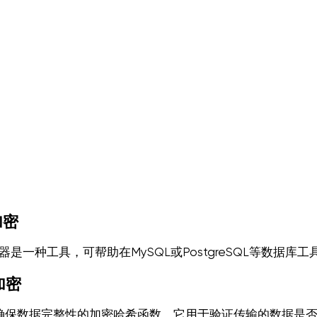
加密
器是一种工具，可帮助在MySQL或PostgreSQL等数据
加密
用于确保数据完整性的加密哈希函数。它用于验证传输的数据是