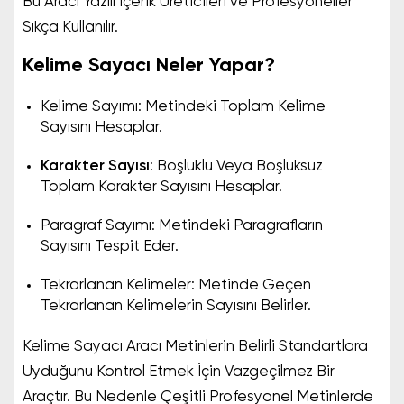
Bu Aracı Yazılı İçerik Üreticileri ve Profesyoneller
Sıkça Kullanılır.
Kelime Sayacı Neler Yapar?
Kelime Sayımı: Metindeki Toplam Kelime
Sayısını Hesaplar.
Karakter Sayısı
: Boşluklu Veya Boşluksuz
Toplam Karakter Sayısını Hesaplar.
Paragraf Sayımı: Metindeki Paragrafların
Sayısını Tespit Eder.
Tekrarlanan Kelimeler: Metinde Geçen
Tekrarlanan Kelimelerin Sayısını Belirler.
Kelime Sayacı Aracı Metinlerin Belirli Standartlara
Uyduğunu Kontrol Etmek İçin Vazgeçilmez Bir
Araçtır. Bu Nedenle Çeşitli Profesyonel Metinlerde