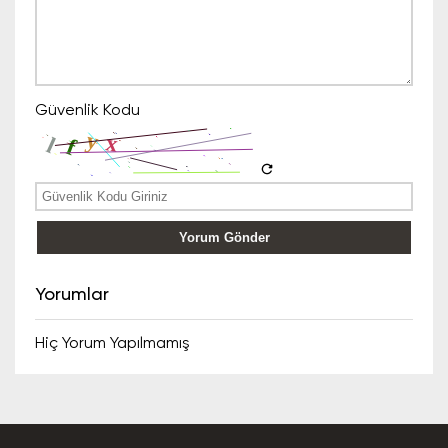
Güvenlik Kodu
refresh
Yorum Gönder
Yorumlar
Hiç Yorum Yapılmamış