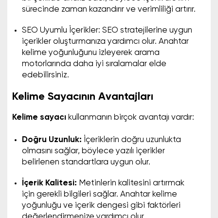
sürecinde zaman kazandırır ve verimliliği artırır.
SEO Uyumlu İçerikler: SEO stratejilerine uygun
içerikler oluşturmanıza yardımcı olur. Anahtar
kelime yoğunluğunu izleyerek arama
motorlarında daha iyi sıralamalar elde
edebilirsiniz.
Kelime Sayacının Avantajları
Kelime sayacı
kullanmanın birçok avantajı vardır:
Doğru Uzunluk:
İçeriklerin doğru uzunlukta
olmasını sağlar, böylece yazılı içerikler
belirlenen standartlara uygun olur.
İçerik Kalitesi:
Metinlerin kalitesini artırmak
için gerekli bilgileri sağlar. Anahtar kelime
yoğunluğu ve içerik dengesi gibi faktörleri
değerlendirmenize yardımcı olur.