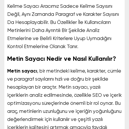
Kelime Sayacı Aracımız Sadece Kelime Sayısını
Değil, Aynı Zamanda Paragraf ve Karakter Sayısını
Da Hesaplayabilir. Bu Özellikler İle Kullanıcıların
Metinlerini Daha Ayrıntılı Bir Şekilde Analiz
Etmelerine ve Belirli Kriterlere Uyup Uymadığını
Kontrol Etmelerine Olanak Tanır.
Metin Sayacı Nedir ve Nasıl Kullanılır?
Metin sayacı
, bir metindeki kelime, karakter, cümle
ve paragraf sayılarını hızlı ve doğru bir şekilde
hesaplayan bir araçtır. Metin sayacı, yazılı
içeriklerin analiz edilmesinde, özellikle SEO ve içerik
optimizasyonu süreçlerinde önemli bir rol oynar. Bu
araç, metinlerin uzunluğunu ve içeriğin yoğunluğunu
değerlendirmek için kullanılır ve çeşitli yazılı
içeriklerin kalitesini artırmak amacıyla faydalı