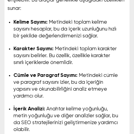
erişilebilir. Bu araçlar genellikle aşağıdaki özellikleri
sunar:
Kelime Sayımı:
Metindeki toplam kelime
sayısını hesaplar, bu da içerik uzunluğunu hızlı
bir şekilde değerlendirmenizi sağlar.
Karakter Sayımı:
Metindeki toplam karakter
sayısını belirler. Bu özellik, özellikle karakter
sınırlı içeriklerde önemlidir.
Cümle ve Paragraf Sayımı:
Metindeki cümle
ve paragraf sayısını izler, bu da içeriğin
yapısını ve okunabilirliğini analiz etmeye
yardımcı olur.
İçerik Analizi:
Anahtar kelime yoğunluğu,
metin yoğunluğu ve diğer analizler sağlar, bu
da SEO stratejilerinizi geliştirmenize yardımcı
olabilir.