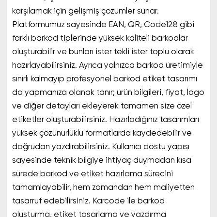
karşılamak için gelişmiş çözümler sunar.
Platformumuz sayesinde EAN, QR, Code128 gibi
farklı barkod tiplerinde yüksek kaliteli barkodlar
oluşturabilir ve bunları ister tekli ister toplu olarak
hazırlayabilirsiniz. Ayrıca yalnızca barkod üretimiyle
sınırlı kalmayıp profesyonel barkod etiket tasarımı
da yapmanıza olanak tanır; ürün bilgileri, fiyat, logo
ve diğer detayları ekleyerek tamamen size özel
etiketler oluşturabilirsiniz. Hazırladığınız tasarımları
yüksek çözünürlüklü formatlarda kaydedebilir ve
doğrudan yazdırabilirsiniz. Kullanıcı dostu yapısı
sayesinde teknik bilgiye ihtiyaç duymadan kısa
sürede barkod ve etiket hazırlama sürecini
tamamlayabilir, hem zamandan hem maliyetten
tasarruf edebilirsiniz. Karcode ile barkod
oluşturma, etiket tasarlama ve yazdırma