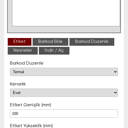
Etiket
Barkod Ekle
Barkod Düzenle
Nesneler
İndir / Aç
Barkod Düzenle
Kenarlık
Etiket Genişlik (mm)
Etiket Yükseklik (mm)