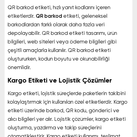
QR barkod etiketi, hızlı yanıt kodlarını içeren
etiketlerdir.
QR barkod
etiketi, geleneksel
barkodlardan farklı olarak daha fazla veri
depolayabilir. QR barkod etiketi tasarımı, ürün
bilgileri, web siteleri veya ödeme bilgileri gibi
çeşitli amaçlarla kullanılır. QR barkod etiketi
oluştururken, kodun boyutu ve okunabilirliği
önemlidir.
Kargo Etiketi ve Lojistik Çözümler
Kargo etiketi, lojistik süreçlerde paketlerin takibini
kolaylaştırmak için kullanılan özel etiketlerdir. Kargo
etiketi üzerinde barkod, QR kodu, gönderici ve
alıcı bilgileri yer alır. Lojistik çözümler, kargo etiketi
oluşturma, yazdırma ve takip süreçlerini
otomatikleştirir. Kargo etiketi kullanımı, teslimat