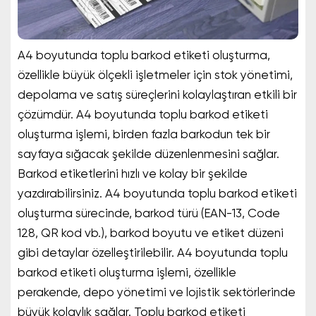
A4 boyutunda toplu barkod etiketi oluşturma,
özellikle büyük ölçekli işletmeler için stok yönetimi,
depolama ve satış süreçlerini kolaylaştıran etkili bir
çözümdür. A4 boyutunda toplu barkod etiketi
oluşturma işlemi, birden fazla barkodun tek bir
sayfaya sığacak şekilde düzenlenmesini sağlar.
Barkod etiketlerini hızlı ve kolay bir şekilde
yazdırabilirsiniz. A4 boyutunda toplu barkod etiketi
oluşturma sürecinde, barkod türü (EAN-13, Code
128, QR kod vb.), barkod boyutu ve etiket düzeni
gibi detaylar özelleştirilebilir. A4 boyutunda toplu
barkod etiketi oluşturma işlemi, özellikle
perakende, depo yönetimi ve lojistik sektörlerinde
büyük kolaylık sağlar. Toplu barkod etiketi