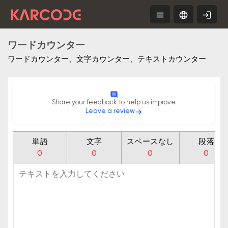
menu
language
login
Tools
JA
Free
App
ワードカウンター
ワードカウンター、文字カウンター、テキストカウンター
comment
Share your feedback to help us improve.
Leave a review
arrow_forward
単語
文字
スペースなし
段落
0
0
0
0