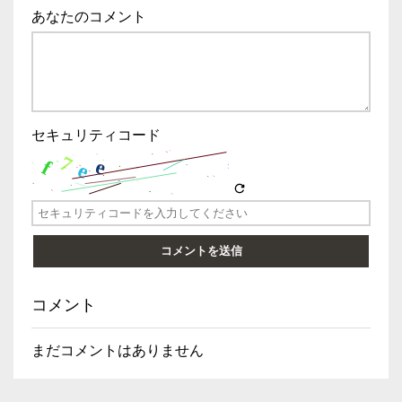
あなたのコメント
セキュリティコード
refresh
コメントを送信
コメント
まだコメントはありません