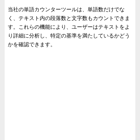
当社の単語カウンターツールは、単語数だけでな
く、テキスト内の段落数と文字数もカウントできま
す。これらの機能により、ユーザーはテキストをよ
り詳細に分析し、特定の基準を満たしているかどう
かを確認できます。