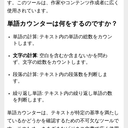
す。このツールは、作家やコンテンツ作成者に広く
使用されています。
単語カウンターは何をするのですか？
単語の計算: テキスト内の単語の総数をカウン
トします。
文字の計算
: 空白を含むか含まないかを問わ
ず、文字の総数をカウントします。
段落の計算: テキスト内の段落数を判断しま
す。
繰り返し単語: テキスト内の繰り返し単語の数
を判断します。
単語カウンターは、テキストが特定の基準を満たし
ているかどうかを確認するための不可欠なツールで