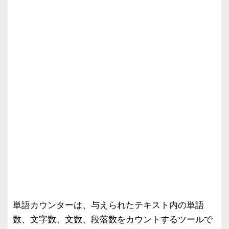
単語カウンターは、与えられたテキスト内の単語
数、文字数、文数、段落数をカウントするツールで