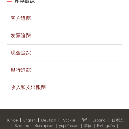
库存追踪
客户追踪
发票追踪
现金追踪
银行追踪
收入和支出跟踪
|
|
|
|
|
|
Türkçe
English
Deutsch
Pусский
हिंदी
Español
日本語
|
|
|
|
|
|
Svenska
български
українська
简体
Português