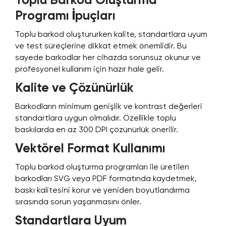
Toplu Barkod Oluşturma
Programı İpuçları
Toplu barkod oluştururken kalite, standartlara uyum
ve test süreçlerine dikkat etmek önemlidir. Bu
sayede barkodlar her cihazda sorunsuz okunur ve
profesyonel kullanım için hazır hale gelir.
Kalite ve Çözünürlük
Barkodların minimum genişlik ve kontrast değerleri
standartlara uygun olmalıdır. Özellikle toplu
baskılarda en az 300 DPI çözünürlük önerilir.
Vektörel Format Kullanımı
Toplu barkod oluşturma programları ile üretilen
barkodları SVG veya PDF formatında kaydetmek,
baskı kalitesini korur ve yeniden boyutlandırma
sırasında sorun yaşanmasını önler.
Standartlara Uyum