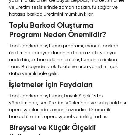
yazılımlardır. Özellikle büyük depolar, market zincirleri
ve üretim tesislerinde zaman tasarrufu sağlar ve
hatasız barkod üretimini mümkün kılar.
Toplu Barkod Oluşturma
Programı Neden Önemlidir?
Toplu barkod oluşturma programı, manuel barkod
üretiminden kaynaklanan hataları azaltır ve aynı
anda birçok barkodu hızlıca oluşturmanıza imkan
tanır. Bu sayede stok takibi ve ürün yönetimi çok
daha verimli hale gelir.
İşletmeler İçin Faydaları
Toplu barkod oluşturma, büyük ölçekli stok
yönetiminde, seri üretim ürünlerinde ve satış noktası
operasyonlarında zaman kazandırır. Otomatik
barkod üretimi, operasyonel verimliliği artırır.
Bireysel ve Küçük Ölçekli