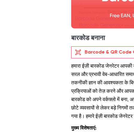
बारकोड बनाना
qr_code_scanner
Barcode & QR Code 
हमारा ईज़ी बारकोड जेनरेटर आपकी
सरल और प्रभावी वेब-आधारित समाध
तकनीकी ज्ञान की आवश्यकता के ब
प्रक्रियाओं को तेज़ करने और आपकी 
बारकोड को अपने वर्कफ़्लो में बना
छोटे व्यवसायों से लेकर बड़े निगम
गया है। हमारे ईज़ी बारकोड जेनरे
मुख्य विशेषताएं: