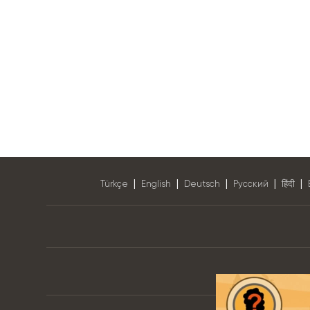
|
|
|
|
|
Türkçe
English
Deutsch
Pусский
हिंदी