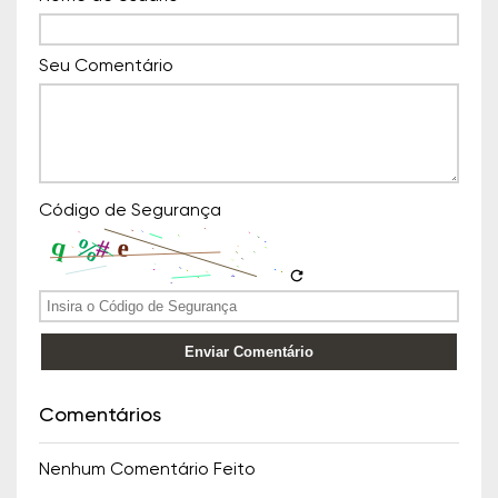
Seu Comentário
Código de Segurança
refresh
Enviar Comentário
Comentários
Nenhum Comentário Feito