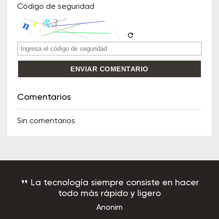
Código de seguridad
refresh
ENVIAR COMENTARIO
Comentarios
Sin comentarios
format_quote
La tecnología siempre consiste en hacer
todo más rápido y ligero
Anonim