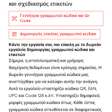
και σχεδιασμός ετικετών
Γεννήτρια γραμμωτού κώδικα και Qr
qr_code_scanner
Code
qr_code
Δημιουργός ετικέτας γραμμωτού κώδικα
Κάντε την εργασία σας πιο εύκολη με το δωρεάν
εργαλείο δημιουργίας γραμμωτού κώδικα και
ετικετών
Σήμερα, η αποτελεσματική και γρήγορη
διαχείριση δεδομένων είναι κρίσιμης σημασίας. Η
δωρεάν γεννήτρια γραμμωτού κώδικα μας
αναπτύχθηκε για να καλύψει αυτήν την ανάγκη.
Αυτό το εργαλείο υποστηρίζει κώδικα QR, EAN,
UPC και Code 128 κ.λπ. Υποστηρίζει δημοφιλείς
μορφές γραμμωτού κώδικα όπως. Κάθε τύπος
γραμμικού κώδικα απευθύνεται σε διαφορετικούς