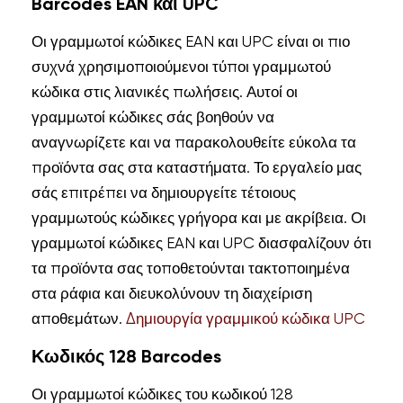
Barcodes EAN και UPC
Οι γραμμωτοί κώδικες EAN και UPC είναι οι πιο
συχνά χρησιμοποιούμενοι τύποι γραμμωτού
κώδικα στις λιανικές πωλήσεις. Αυτοί οι
γραμμωτοί κώδικες σάς βοηθούν να
αναγνωρίζετε και να παρακολουθείτε εύκολα τα
προϊόντα σας στα καταστήματα. Το εργαλείο μας
σάς επιτρέπει να δημιουργείτε τέτοιους
γραμμωτούς κώδικες γρήγορα και με ακρίβεια. Οι
γραμμωτοί κώδικες EAN και UPC διασφαλίζουν ότι
τα προϊόντα σας τοποθετούνται τακτοποιημένα
στα ράφια και διευκολύνουν τη διαχείριση
αποθεμάτων.
Δημιουργία γραμμικού κώδικα UPC
Κωδικός 128 Barcodes
Οι γραμμωτοί κώδικες του κωδικού 128