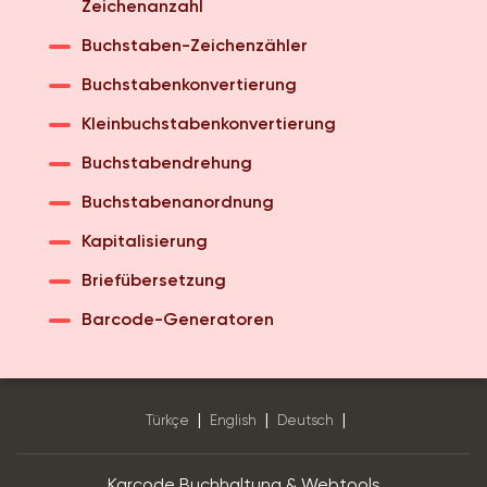
Zeichenanzahl
Buchstaben-Zeichenzähler
Buchstabenkonvertierung
Kleinbuchstabenkonvertierung
Buchstabendrehung
Buchstabenanordnung
Kapitalisierung
Briefübersetzung
Barcode-Generatoren
|
|
|
Türkçe
English
Deutsch
Karcode Buchhaltung & Webtools