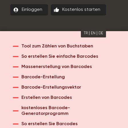
account_circle
thumb_up
Einloggen
Kostenlos starten
|
|
TR
EN
DE
Tool zum Zählen von Buchstaben
So erstellen Sie einfache Barcodes
Massenerstellung von Barcodes
Barcode-Erstellung
Barcode-Erstellungsvektor
Erstellen von Barcodes
kostenloses Barcode-
Generatorprogramm
So erstellen Sie Barcodes