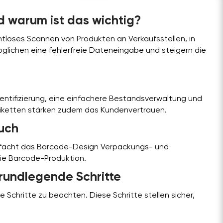
d warum ist das wichtig?
htloses Scannen von Produkten an Verkaufsstellen, in
glichen eine fehlerfreie Dateneingabe und steigern die
entifizierung, eine einfachere Bestandsverwaltung und
Etiketten stärken zudem das Kundenvertrauen.
auch
infacht das Barcode-Design Verpackungs- und
eie Barcode-Produktion.
rundlegende Schritte
Schritte zu beachten. Diese Schritte stellen sicher,