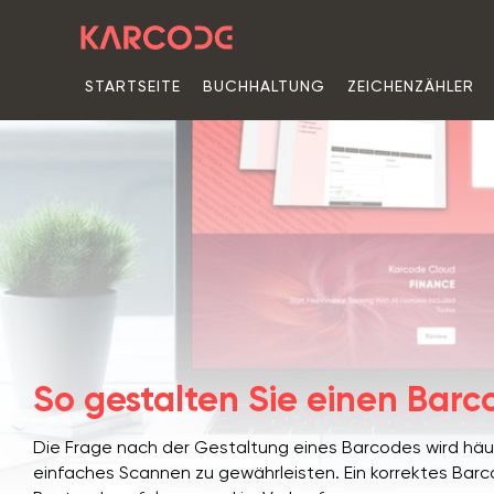
STARTSEITE
BUCHHALTUNG
ZEICHENZÄHLER
So gestalten Sie einen Barc
Die Frage nach der Gestaltung eines Barcodes wird häuf
einfaches Scannen zu gewährleisten. Ein korrektes Barco