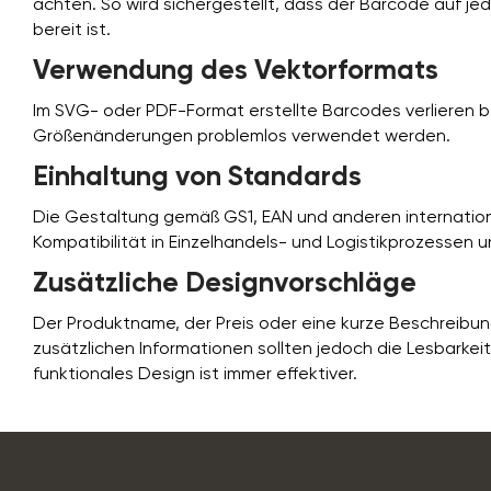
achten. So wird sichergestellt, dass der Barcode auf je
bereit ist.
Verwendung des Vektorformats
Im SVG- oder PDF-Format erstellte Barcodes verlieren b
Größenänderungen problemlos verwendet werden.
Einhaltung von Standards
Die Gestaltung gemäß GS1, EAN und anderen internatio
Kompatibilität in Einzelhandels- und Logistikprozessen u
Zusätzliche Designvorschläge
Der Produktname, der Preis oder eine kurze Beschreib
zusätzlichen Informationen sollten jedoch die Lesbarkei
funktionales Design ist immer effektiver.