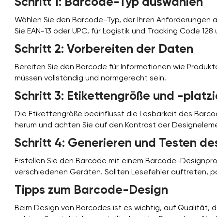
Schritt 1: Barcode-Typ auswählen
Wählen Sie den Barcode-Typ, der Ihren Anforderungen a
Sie EAN-13 oder UPC, für Logistik und Tracking Code 12
Schritt 2: Vorbereiten der Daten
Bereiten Sie den Barcode für Informationen wie Produkt
müssen vollständig und normgerecht sein.
Schritt 3: Etikettengröße und -platz
Die Etikettengröße beeinflusst die Lesbarkeit des Barc
herum und achten Sie auf den Kontrast der Designeleme
Schritt 4: Generieren und Testen d
Erstellen Sie den Barcode mit einem Barcode-Designpro
verschiedenen Geräten. Sollten Lesefehler auftreten, p
Tipps zum Barcode-Design
Beim Design von Barcodes ist es wichtig, auf Qualität, 