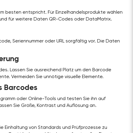
m besten entspricht. Für Einzelhandelsprodukte wählen
8 und für weitere Daten QR-Codes oder DataMatrix.
code, Seriennummer oder URL sorgfältig vor. Die Daten
ierung
odes. Lassen Sie ausreichend Platz um den Barcode
nte. Vermeiden Sie unnötige visuelle Elemente.
es Barcodes
gramm oder Online-Tools und testen Sie ihn auf
assen Sie Größe, Kontrast und Auflösung an.
die Einhaltung von Standards und Prüfprozesse zu