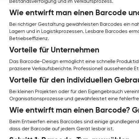
Bestandsverfolgung und im Verkaufsprozess.
Wie entwirft man einen Barcode un
Bei richtiger Gestaltung gewährleisten Barcodes ein na
Lagern und in Logistikprozessen. Lesbare Barcodes ermö
Betriebseffizienz.
Vorteile für Unternehmen
Das Barcode-Design ermöglicht eine schnelle Produktid
präzisere Verkaufsberichte. Professionell aussehende 
Vorteile für den individuellen Gebr
Bei kleinen Projekten oder für den Eigengebrauch vere
Organisationsprozesse und gewährleistet eine fehlerfr
Wie entwirft man einen Barcode? G
Beim Entwerfen eines Barcodes sind einige grundlegende 
dass der Barcode auf jedem Gerät lesbar ist.