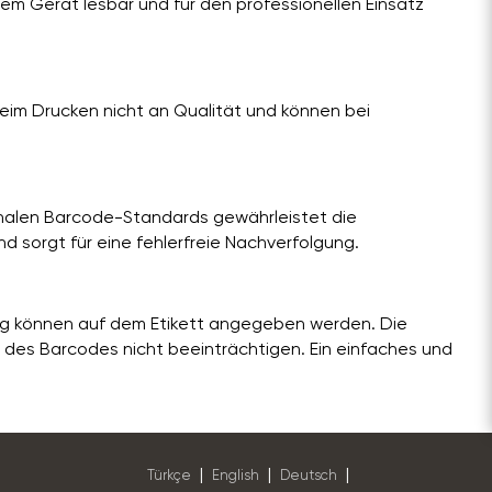
dem Gerät lesbar und für den professionellen Einsatz
eim Drucken nicht an Qualität und können bei
nalen Barcode-Standards gewährleistet die
nd sorgt für eine fehlerfreie Nachverfolgung.
ung können auf dem Etikett angegeben werden. Die
t des Barcodes nicht beeinträchtigen. Ein einfaches und
|
|
|
Türkçe
English
Deutsch